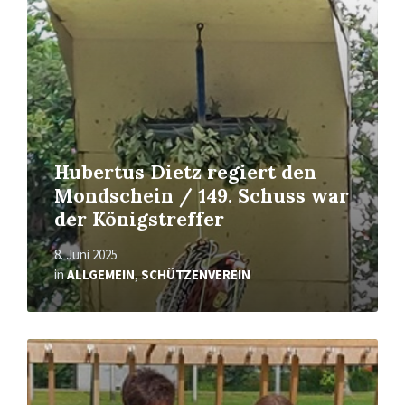
Hubertus Dietz regiert den
Mondschein / 149. Schuss war
der Königstreffer
8. Juni 2025
in
ALLGEMEIN
,
SCHÜTZENVEREIN
Mehr
erfahren