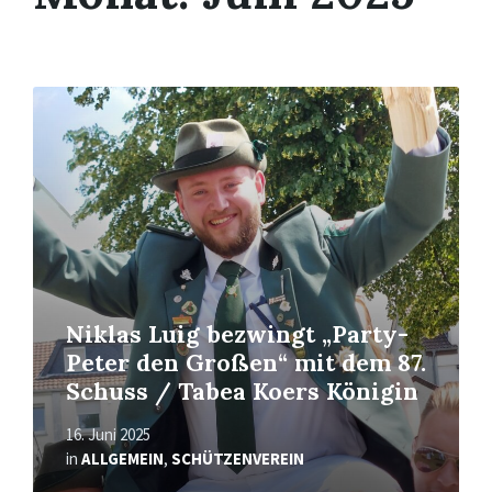
Mehr
erfahren
Niklas Luig bezwingt „Party-
Peter den Großen“ mit dem 87.
Schuss / Tabea Koers Königin
16. Juni 2025
in
ALLGEMEIN
,
SCHÜTZENVEREIN