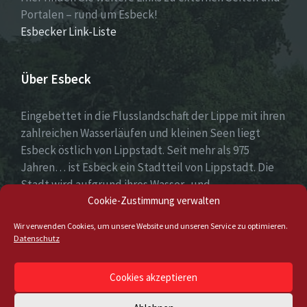
Portalen – rund um Esbeck!
Esbecker Link-Liste
Über Esbeck
Eingebettet in die Flusslandschaft der Lippe mit ihren
zahlreichen Wasserläufen und kleinen Seen liegt
Esbeck östlich von Lippstadt. Seit mehr als 975
Jahren… ist Esbeck ein Stadtteil von Lippstadt. Die
Stadt wird aufgrund ihres Wasser- und
Cookie-Zustimmung verwalten
Brückenreichtums auch gerne „Venedig Westfalens“
genannt.
Wir verwenden Cookies, um unsere Website und unseren Service zu optimieren.
Datenschutz
Email
Cookies akzeptieren