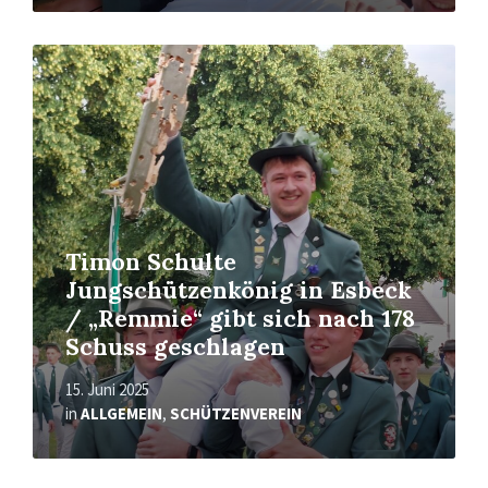
Mehr
erfahren
Timon Schulte
Jungschützenkönig in Esbeck
/ „Remmie“ gibt sich nach 178
Schuss geschlagen
15. Juni 2025
in
ALLGEMEIN
,
SCHÜTZENVEREIN